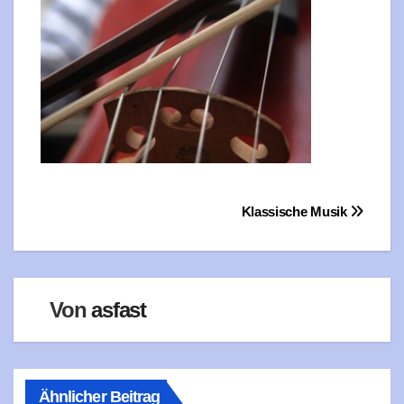
Beitragsnavigation
Klassische Musik
Von
asfast
Ähnlicher Beitrag