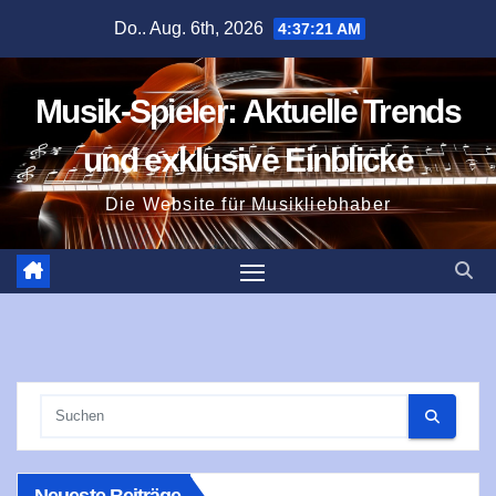
Zum
Do.. Aug. 6th, 2026
4:37:22 AM
Inhalt
springen
Musik-Spieler: Aktuelle Trends
und exklusive Einblicke
Die Website für Musikliebhaber