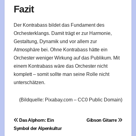
Fazit
Der Kontrabass bildet das Fundament des
Orchesterklangs. Damit trägt er zur Harmonie,
Gestaltung, Dynamik und vor allem zur
Atmosphäre bei. Ohne Kontrabass hätte ein
Orchester weniger Wirkung auf das Publikum. Mit
einem Kontrabass wäre das Orchester nicht
komplett – somit sollte man seine Rolle nicht
unterschätzen.
(Bildquelle: Pixabay.com – CC0 Public Domain)
Beitragsnavigation
Das Alphorn: Ein
Gibson Gitarre
Symbol der Alpenkultur