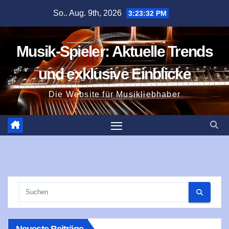
Zum
So.. Aug. 9th, 2026
3:23:32 PM
Inhalt
springen
Musik-Spieler: Aktuelle Trends
und exklusive Einblicke
Die Website für Musikliebhaber