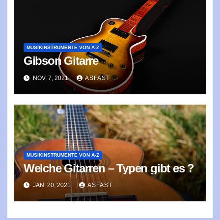
MUSIKINSTRUMENTE VON A-Z
Gibson Gitarre
NOV. 7, 2021
ASFAST
MUSIKINSTRUMENTE VON A-Z
Welche Gitarren – Typen gibt es ?
JAN. 20, 2021
ASFAST