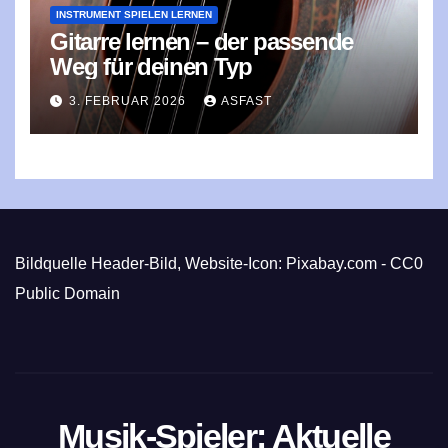
INSTRUMENT SPIELEN LERNEN
Gitarre lernen – der passende
Weg für deinen Typ
3. FEBRUAR 2026
ASFAST
Bildquelle Header-Bild, Website-Icon: Pixabay.com - CC0
Public Domain
Musik-Spieler: Aktuelle