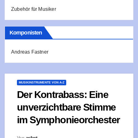
Zubehör für Musiker
Komponisten
Andreas Fastner
MUSIKINSTRUMENTE VON A-Z
Der Kontrabass: Eine
unverzichtbare Stimme
im Symphonieorchester
Von
asfast