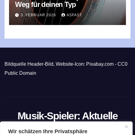
Weg für deinen Typ
3. FEBRUAR 2026
ASFAST
Bildquelle Header-Bild, Website-Icon: Pixabay.com - CC0
Public Domain
Musik-Spieler: Aktuelle
Trends und exklusive
Wir schätzen Ihre Privatsphäre