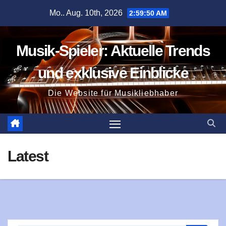
Zum
Mo.. Aug. 10th, 2026
2:59:51 AM
Inhalt
springen
Musik-Spieler: Aktuelle Trends
und exklusive Einblicke
Die Website für Musikliebhaber
Latest