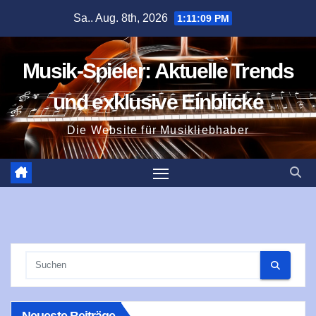
Zum
Sa.. Aug. 8th, 2026
1:11:09 PM
Inhalt
springen
Musik-Spieler: Aktuelle Trends
und exklusive Einblicke
Die Website für Musikliebhaber