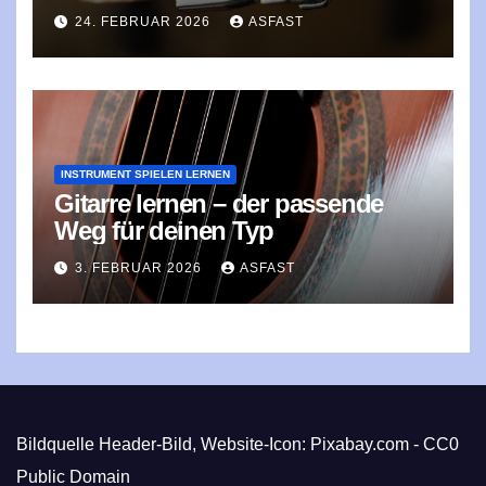
Genre prägte
24. FEBRUAR 2026
ASFAST
INSTRUMENT SPIELEN LERNEN
Gitarre lernen – der passende
Weg für deinen Typ
3. FEBRUAR 2026
ASFAST
Bildquelle Header-Bild, Website-Icon: Pixabay.com - CC0
Public Domain