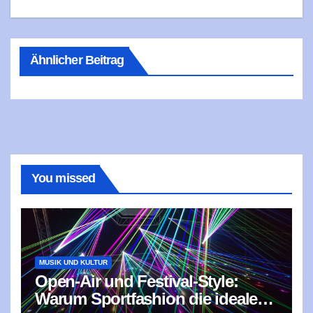
Ähnlicher Beitrag
You missed
MUSIK UND KULTUR
Open-Air und Festival-Style:
Warum Sportfashion die ideale