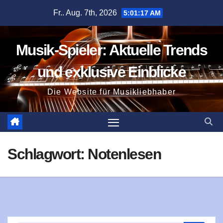
Zum
Fr.. Aug. 7th, 2026
5:01:18 AM
Inhalt
springen
Musik-Spieler: Aktuelle Trends
und exklusive Einblicke
Die Website für Musikliebhaber
Schlagwort:
Notenlesen