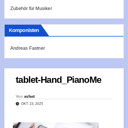
Zubehör für Musiker
Komponisten
Andreas Fastner
tablet-Hand_PianoMe
Von
asfast
OKT. 23, 2025