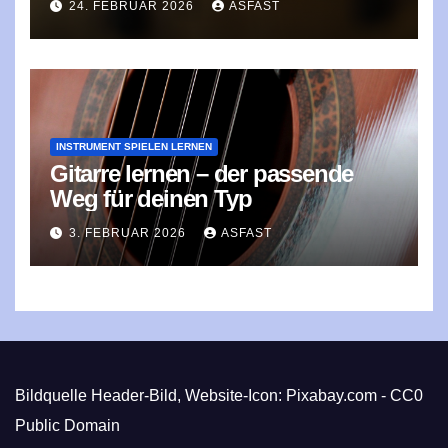
24. FEBRUAR 2026
ASFAST
INSTRUMENT SPIELEN LERNEN
Gitarre lernen – der passende
Weg für deinen Typ
3. FEBRUAR 2026
ASFAST
Bildquelle Header-Bild, Website-Icon: Pixabay.com - CC0
Public Domain