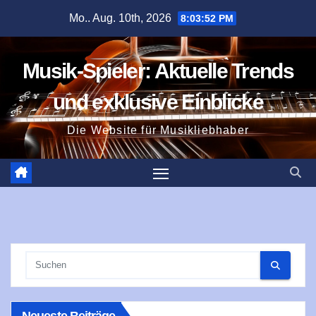
Zum
Mo.. Aug. 10th, 2026
8:03:53 PM
Inhalt
springen
Musik-Spieler: Aktuelle Trends
und exklusive Einblicke
Die Website für Musikliebhaber