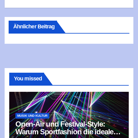
Ähnlicher Beitrag
You missed
MUSIK UND KULTUR
Open-Air und Festival-Style:
Warum Sportfashion die ideale