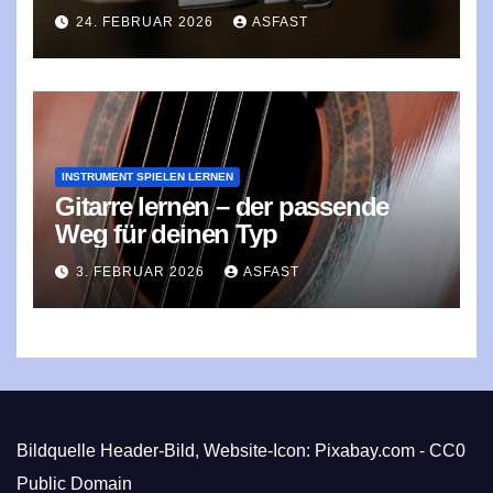
Genre prägte
24. FEBRUAR 2026
ASFAST
INSTRUMENT SPIELEN LERNEN
Gitarre lernen – der passende
Weg für deinen Typ
3. FEBRUAR 2026
ASFAST
Bildquelle Header-Bild, Website-Icon: Pixabay.com - CC0
Public Domain