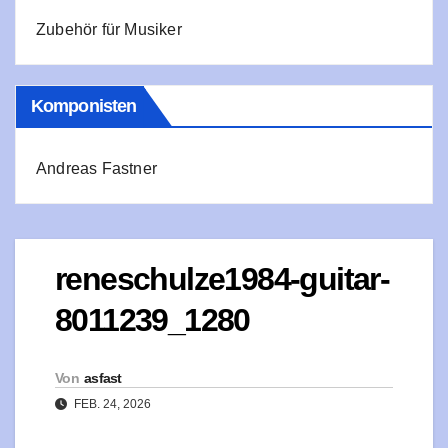
Zubehör für Musiker
Komponisten
Andreas Fastner
reneschulze1984-guitar-
8011239_1280
Von
asfast
FEB. 24, 2026