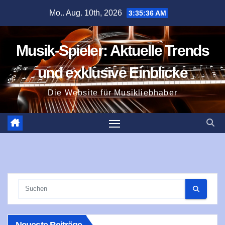
Zum
Mo.. Aug. 10th, 2026
3:35:37 AM
Inhalt
springen
Musik-Spieler: Aktuelle Trends
und exklusive Einblicke
Die Website für Musikliebhaber